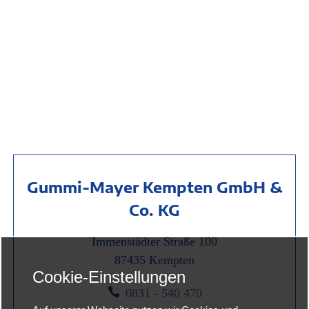
Gummi-Mayer Kempten GmbH &
Co. KG
Immenstädter Straße 100
87435 Kempten
Cookie-Einstellungen

0831 - 540 470